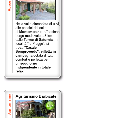
Nella valle circondata di ulivi,
alle pendici del colle
di
Montemerano
,
affascinante
borgo medievale a 3 km
dalle
Terme di Saturnia
, in
località "le Piagge", si
trova
"Casale
Sempreverde",
villetta in
campagna
dotata di tutti i
comfort e perfetta per
un
soggiorno
indipendente
in
totale
relax
.
Agriturismo
Agriturismo Barbicate