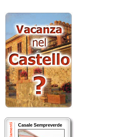
Appartamenti
Casale Sempreverde