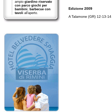
ampio
giardino riservato
con parco giochi per
Edizione 2009
bambini
,
barbecue con
tavoli
all'aperto.
A Talamone (GR) 12-13-14