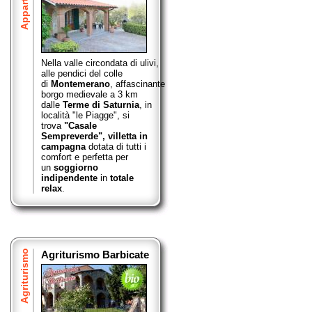
Nella valle circondata di ulivi,
alle pendici del colle
di
Montemerano
,
affascinante
borgo medievale a 3 km
dalle
Terme di Saturnia
, in
località "le Piagge", si
trova
"Casale
Sempreverde",
villetta in
campagna
dotata di tutti i
comfort e perfetta per
un
soggiorno
indipendente
in
totale
relax
.
Agriturismo
Agriturismo Barbicate