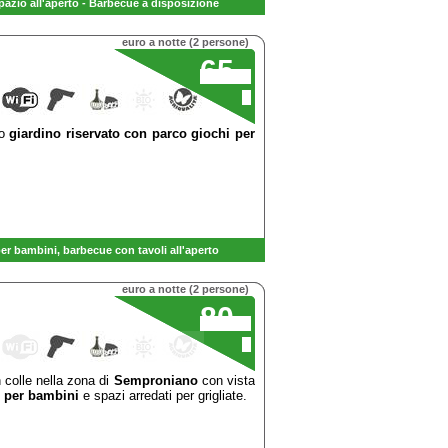
azio all'aperto - B
arbecue
a disposizione
euro a notte (2 persone)
65
,00
€
io
giardino riservato con parco giochi per
per bambini
,
barbecue con tavoli
all'aperto
euro a notte (2 persone)
80
,00
€
 colle nella zona di
Semproniano
con vista
i per bambini
e spazi arredati per grigliate.