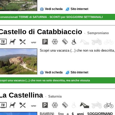
Vedi scheda
Sito internet
onvenzionati TERME di SATURNIA - SCONTI per SOGGIORNI SETTIMANALI
Castello di Catabbiaccio
-
Semproniano
Scopri una vacanza (...) che non va solo descritt
Vedi scheda
Sito internet
copri una vacanza (...) che non va solo descritta, ma anche vissuta
La Castellina
-
Saturnia
BAMBINI: fino a
6 anni SOGGIORNANO 