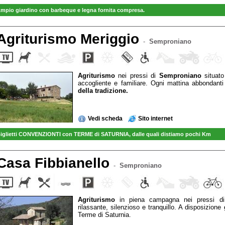
mpio giardino con barbeque e legna fornita compresa.
Agriturismo Meriggio
-
Semproniano
Agriturismo
nei pressi di
Semproniano
situat
accogliente e familiare. Ogni mattina abbondanti
della tradizione.
Vedi scheda
Sito internet
iglietti CONVENZIONTI con TERME di SATURNIA, dalle quali distiamo pochi Km
Casa Fibbianello
-
Semproniano
Agriturismo
in piena campagna nei pressi 
rilassante, silenzioso e tranquillo. A disposizione
Terme di Saturnia.