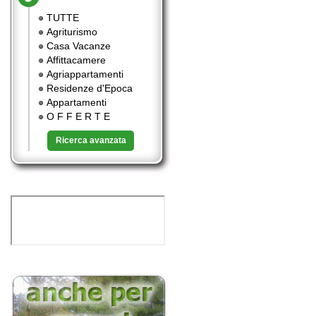
TUTTE
Agriturismo
Casa Vacanze
Affittacamere
Agriappartamenti
Residenze d'Epoca
Appartamenti
O F F E R T E
Ricerca avanzata