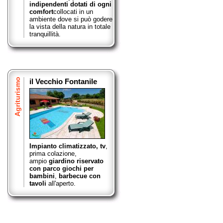
indipendenti dotati di ogni
comfort
collocati in un
ambiente dove si può godere
la vista della natura in totale
tranquillità.
Agriturismo
il Vecchio Fontanile
Impianto climatizzato, tv
,
prima colazione,
ampio
giardino riservato
con parco giochi per
bambini
,
barbecue con
tavoli
all'aperto.