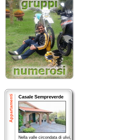
Appartamenti
Casale Sempreverde
Nella valle circondata di ulivi,