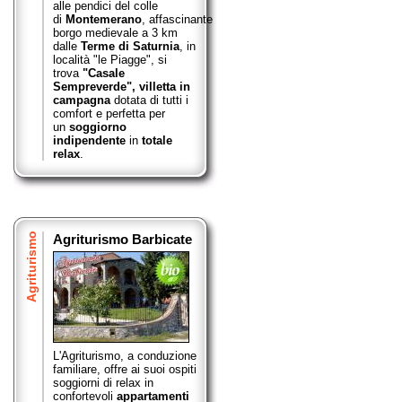
alle pendici del colle
di
Montemerano
,
affascinante
borgo medievale a 3 km
dalle
Terme di Saturnia
, in
località "le Piagge", si
trova
"Casale
Sempreverde",
villetta in
campagna
dotata di tutti i
comfort e perfetta per
un
soggiorno
indipendente
in
totale
relax
.
Agriturismo
Agriturismo Barbicate
L'Agriturismo, a conduzione
familiare, offre ai suoi ospiti
soggiorni di relax in
confortevoli
appartamenti